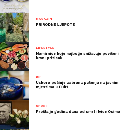
MAGAZIN
PRIRODNE LJEPOTE
LIFESTYLE
Namirnice koje najbolje snižavaju povišeni
krvni pritisak
BIH
Uskoro počinje zabrana pušenja na javnim
mjestima u FBiH
SPORT
Prošla je godina dana od smrti Ivice Osima