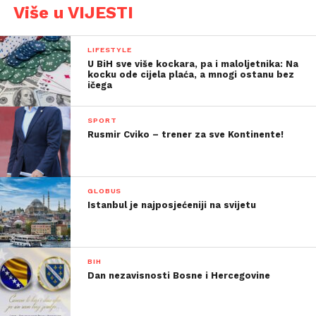
Više u VIJESTI
LIFESTYLE
U BiH sve više kockara, pa i maloljetnika: Na
kocku ode cijela plaća, a mnogi ostanu bez
ičega
SPORT
Rusmir Cviko – trener za sve Kontinente!
GLOBUS
Istanbul je najposjećeniji na svijetu
BIH
Dan nezavisnosti Bosne i Hercegovine