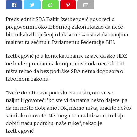
Predsjednik SDA Bakir Izetbegović govoreći o
pregovorima oko Izbornog zakona kazao da neće
biti nikakvih rješenja dok se ne zaustavi da manjina
maltretira većinu u Parlamentu Federacije BiH.
Izetbegović je u kontekstu ranije izjave da ako HDZ
ne bude spreman na kompromis onda neće dobiti
ništa rekao da bez podrške SDA nema dogovora o
Izbornom zakonu.
“Neće dobiti našu podršku za nešto, oni su se
naljutili govoreći ‘ko ste vi da nama nešto dajete, pa
da mi nešto dobijamo’. Ok, nismo ništa, uradite nešto
sami ako možete. Ne mogu to uraditi sami, trebaju
dobiti našu podršku, naše ruke”; rekao je
Izetbegović.