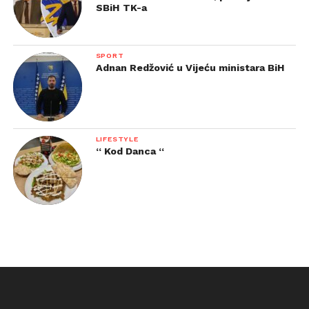
SBiH TK-a
SPORT
Adnan Redžović u Vijeću ministara BiH
LIFESTYLE
“ Kod Danca “