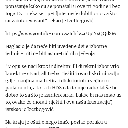
ponašanje kako su se ponašali u ove tri godine i bez
toga. Evo neka se opet ljute, neće dobiti ono za što
su zainteresovani”, rekao je Izetbegović.
https://www.youtube.com/watch?v=cUpiYxQQdSM
Naglasio je da neće biti uvedene dvije izborne
jedinice niti će biti asimetričnih rješenja.
“Mogu se naći kroz indirektni ili direktni izbor vrlo
korektne stvari, ali treba riješiti i ovu diskriminaciju
gdje manjina maltretira i diskriminira većinu u
parlamentu, a to radi HDZ i da to nije radio lakše bi
dobio to za što je zainteresiran. Lakše bi nas imao uz
to, ovako će morati riješiti i ovu našu frustraciju”,
istakao je Izetbegović.
Na kraju je oštrije nego inače poslao poruku u