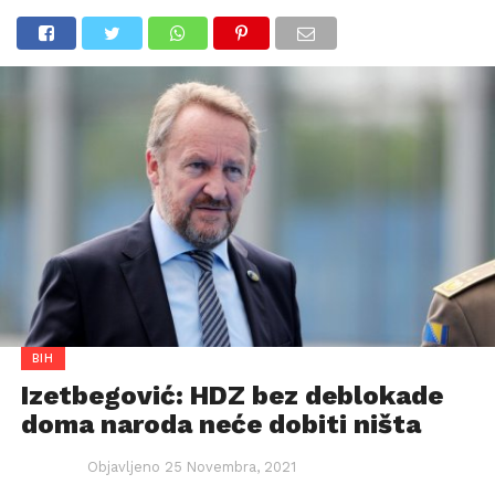
BIH
Izetbegović: HDZ bez deblokade
doma naroda neće dobiti ništa
Objavljeno
25 Novembra, 2021