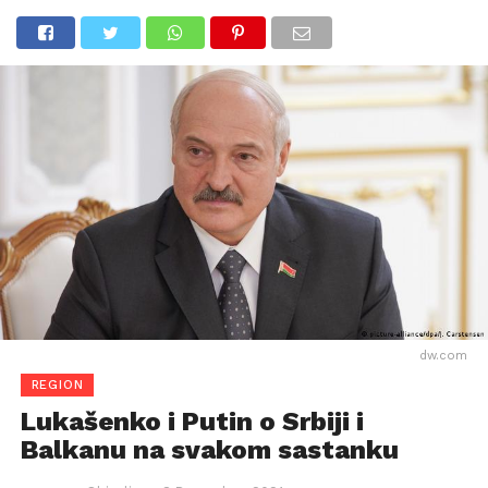
dw.com
REGION
Lukašenko i Putin o Srbiji i
Balkanu na svakom sastanku