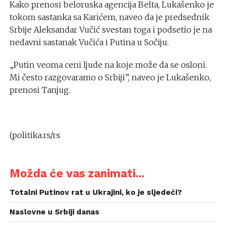
Kako prenosi beloruska agencija Belta, Lukašenko je
tokom sastanka sa Karićem, naveo da je predsednik
Srbije Aleksandar Vučić svestan toga i podsetio je na
nedavni sastanak Vučića i Putina u Sočiju.
„Putin veoma ceni ljude na koje može da se osloni.
Mi često razgovaramo o Srbiji”, naveo je Lukašenko,
prenosi Tanjug.
(politika.rs/rs
Možda će vas zanimati...
Totalni Putinov rat u Ukrajini, ko je sljedeći?
Naslovne u Srbiji danas