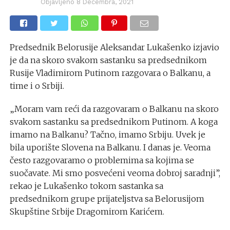
Objavljeno
8 Decembra, 2021
Predsednik Belorusije Aleksandar Lukašenko izjavio
je da na skoro svakom sastanku sa predsednikom
Rusije Vladimirom Putinom razgovara o Balkanu, a
time i o Srbiji.
„Moram vam reći da razgovaram o Balkanu na skoro
svakom sastanku sa predsednikom Putinom. A koga
imamo na Balkanu? Tačno, imamo Srbiju. Uvek je
bila uporište Slovena na Balkanu. I danas je. Veoma
često razgovaramo o problemima sa kojima se
suočavate. Mi smo posvećeni veoma dobroj saradnji”,
rekao je Lukašenko tokom sastanka sa
predsednikom grupe prijateljstva sa Belorusijom
Skupštine Srbije Dragomirom Karićem.