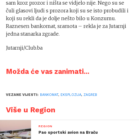
sam kroz prozor i ništa se vidjelo nije. Nego su se
čuli glasovi ljudi s prozora koji su se isto probudili i
koji su rekli da je dolje nešto bilo u Konzumu.
Raznesen bankomat, sramota – rekla je za Jutarnji
jedna stanarka zgrade.
Jutarnji/Club.ba
Možda će vas zanimati...
VEZANE VIJESTI:
BANKOMAT
,
EKSPLOZIJA
,
ZAGREB
Više u Region
REGION
Pao sportski avion na Braču