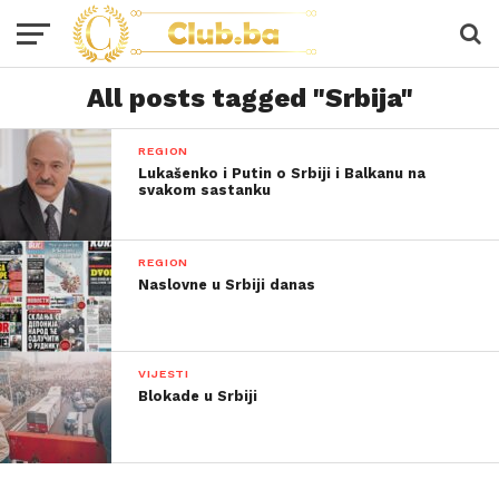
All posts tagged "Srbija"
REGION
Lukašenko i Putin o Srbiji i Balkanu na
svakom sastanku
REGION
Naslovne u Srbiji danas
VIJESTI
Blokade u Srbiji