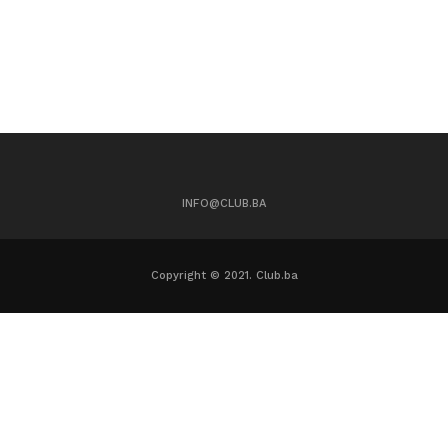
INFO@CLUB.BA
Copyright © 2021. Club.ba