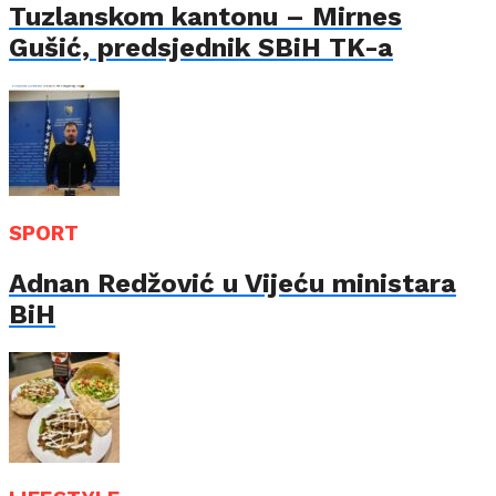
Tuzlanskom kantonu – Mirnes
Gušić, predsjednik SBiH TK-a
SPORT
Adnan Redžović u Vijeću ministara
BiH