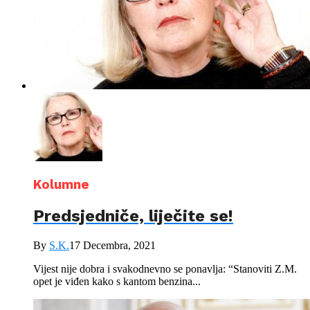
Kolumne
Predsjedniče, liječite se!
By
S.K.
17 Decembra, 2021
Vijest nije dobra i svakodnevno se ponavlja: “Stanoviti Z.M.
opet je viđen kako s kantom benzina...