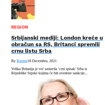
REGION
Srbijanski mediji: London kreće u
obračun sa RS, Britanci spremili
crnu listu Srba
By
Rusmir
18 Decembra, 2021
Velika Britanija je već sastavila ‘crni spisak’ Srba iz
Republike Srpske kojima će biti uvedene sankcije...