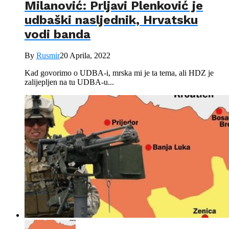
Milanović: Prljavi Plenković je
udbaški nasljednik, Hrvatsku
vodi banda
By
Rusmir
20 Aprila, 2022
Kad govorimo o UDBA-i, mrska mi je ta tema, ali HDZ je
zalijepljen na tu UDBA-u...