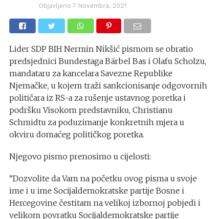
Objavljeno
7 Novembra, 2021
Lider SDP BIH Nermin Nikšić pismom se obratio
predsjednici Bundestaga Bärbel Bas i Olafu Scholzu,
mandataru za kancelara Savezne Republike
Njemačke, u kojem traži sankcionisanje odgovornih
političara iz RS-a za rušenje ustavnog poretka i
podršku Visokom predstavniku, Christianu
Schmidtu za poduzimanje konkretnih mjera u
okviru domaćeg političkog poretka.
Njegovo pismo prenosimo u cijelosti:
“Dozvolite da Vam na početku ovog pisma u svoje
ime i u ime Socijaldemokratske partije Bosne i
Hercegovine čestitam na velikoj izbornoj pobjedi i
velikom povratku Socijaldemokratske partije