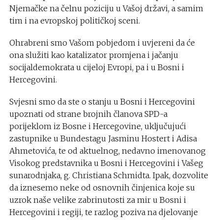
Njemačke na čelnu poziciju u Vašoj državi, a samim
tim i na evropskoj političkoj sceni.
Ohrabreni smo Vašom pobjedom i uvjereni da će
ona služiti kao katalizator promjena i jačanju
socijaldemokrata u cijeloj Evropi, pa i u Bosni i
Hercegovini.
Svjesni smo da ste o stanju u Bosni i Hercegovini
upoznati od strane brojnih članova SPD-a
porijeklom iz Bosne i Hercegovine, uključujući
zastupnike u Bundestagu Jasminu Hostert i Adisa
Ahmetovića, te od aktuelnog, nedavno imenovanog
Visokog predstavnika u Bosni i Hercegovini i Vašeg
sunarodnjaka, g. Christiana Schmidta. Ipak, dozvolite
da iznesemo neke od osnovnih činjenica koje su
uzrok naše velike zabrinutosti za mir u Bosni i
Hercegovini i regiji, te razlog poziva na djelovanje