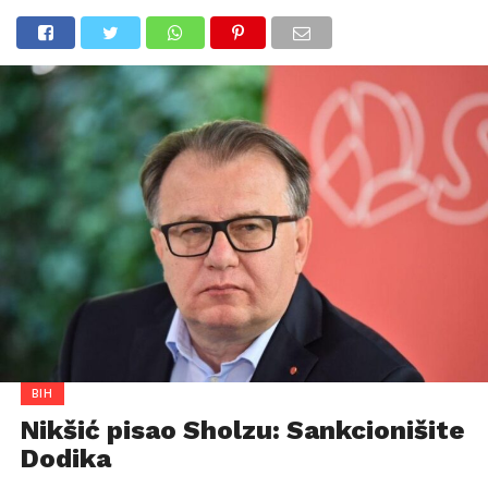
BIH
Nikšić pisao Sholzu: Sankcionišite
Dodika