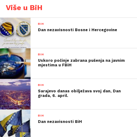
Više u BiH
BIH
Dan nezavisnosti Bosne i Hercegovine
BIH
Uskoro počinje zabrana pušenja na javnim
mjestima u FBiH
BIH
Sarajevo danas obilježava svoj dan, Dan
grada, 6. april.
BIH
Dan nezavisnosti BiH