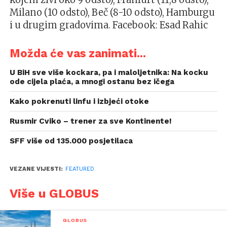
Milano (10 odsto), Beč (8-10 odsto), Hamburgu
i u drugim gradovima. Facebook: Esad Rahic
Možda će vas zanimati...
U BiH sve više kockara, pa i maloljetnika: Na kocku
ode cijela plaća, a mnogi ostanu bez ičega
Kako pokrenuti linfu i izbjeći otoke
Rusmir Cviko – trener za sve Kontinente!
SFF više od 135.000 posjetilaca
VEZANE VIJESTI:
FEATURED
Više u GLOBUS
GLOBUS