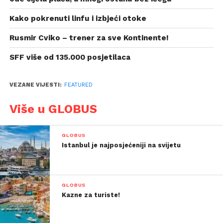
Kako pokrenuti linfu i izbjeći otoke
Rusmir Cviko – trener za sve Kontinente!
SFF više od 135.000 posjetilaca
VEZANE VIJESTI:
FEATURED
Više u GLOBUS
GLOBUS
Istanbul je najposjećeniji na svijetu
GLOBUS
Kazne za turiste!