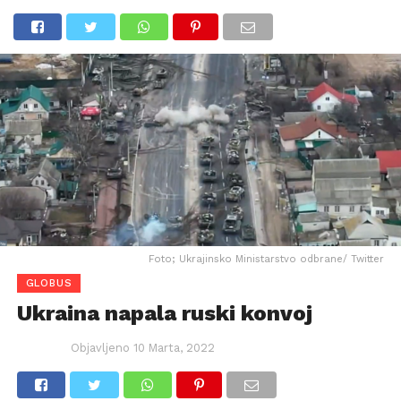
Foto; Ukrajinsko Ministarstvo odbrane/ Twitter
GLOBUS
Ukraina napala ruski konvoj
Objavljeno
10 Marta, 2022