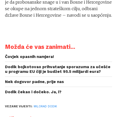
je da probosanske snage u i van Bosne i Hercegovine
se okupe na jednom strateškom cilju, odbrani
države Bosne i Hercegovine – navodi se u saopćenju.
Možda će vas zanimati...
Čovjek opasnih namjera!
Dodik bojkotovao prihvatanje sporazuma za učešće
u programu EU čiji je budžet 95.5 milijardi eura?
Nek dogovor padne, prije nas
Dodik čekao i dočeko. Ja, i?
VEZANE VIJESTI:
MILORAD DODIK