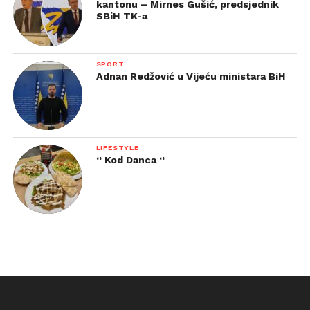
kantonu – Mirnes Gušić, predsjednik
SBiH TK-a
SPORT
Adnan Redžović u Vijeću ministara BiH
LIFESTYLE
“ Kod Danca “