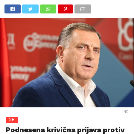
(N1)
BIH
Podnesena krivična prijava protiv