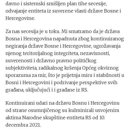
davno i sistemski smišljen plan tihe secesije,
odvajanje entiteta iz suverene vlasti države Bosne i
Hercegovine.
Za nas secesija je u toku. Mi smatramo da je država
Bosna i Hercegovina napadnuta zbog kontinuiranog
negiranja države Bosne i Hercegovine, ugrožavanja
njenog teritorijalnog integriteta, nezavisnosti,
suverenosti i državno pravno političkog
subjektiviteta, radikalnog kršenja Općeg okvirnog
sporazuma za mir, što je prijetnja miru i stabilnosti u
Bosni i Hercegovini i podrivanje perspektive svih
građana, uključujući i i građane iz RS.
Kontinuirani udari na državu Bosnu i Hercegovinu
od strane osumnjičenog su kulminirali usvojenim
aktima Narodne skupštine entiteta RS od 10.
decembra 2021.