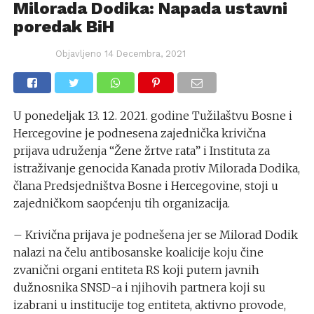
Milorada Dodika: Napada ustavni
poredak BiH
Objavljeno
14 Decembra, 2021
U ponedeljak 13. 12. 2021. godine Tužilaštvu Bosne i
Hercegovine je podnesena zajednička krivična
prijava udruženja “Žene žrtve rata” i Instituta za
istraživanje genocida Kanada protiv Milorada Dodika,
člana Predsjedništva Bosne i Hercegovine, stoji u
zajedničkom saopćenju tih organizacija.
– Krivična prijava je podnešena jer se Milorad Dodik
nalazi na čelu antibosanske koalicije koju čine
zvanični organi entiteta RS koji putem javnih
dužnosnika SNSD-a i njihovih partnera koji su
izabrani u institucije tog entiteta, aktivno provode,