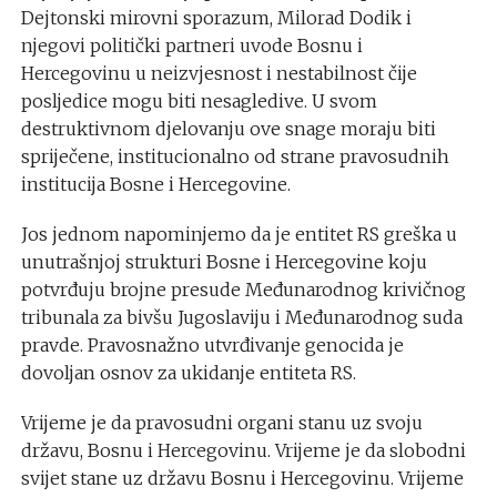
Dejtonski mirovni sporazum, Milorad Dodik i
njegovi politički partneri uvode Bosnu i
Hercegovinu u neizvjesnost i nestabilnost čije
posljedice mogu biti nesagledive. U svom
destruktivnom djelovanju ove snage moraju biti
spriječene, institucionalno od strane pravosudnih
institucija Bosne i Hercegovine.
Jos jednom napominjemo da je entitet RS greška u
unutrašnjoj strukturi Bosne i Hercegovine koju
potvrđuju brojne presude Međunarodnog krivičnog
tribunala za bivšu Jugoslaviju i Međunarodnog suda
pravde. Pravosnažno utvrđivanje genocida je
dovoljan osnov za ukidanje entiteta RS.
Vrijeme je da pravosudni organi stanu uz svoju
državu, Bosnu i Hercegovinu. Vrijeme je da slobodni
svijet stane uz državu Bosnu i Hercegovinu. Vrijeme