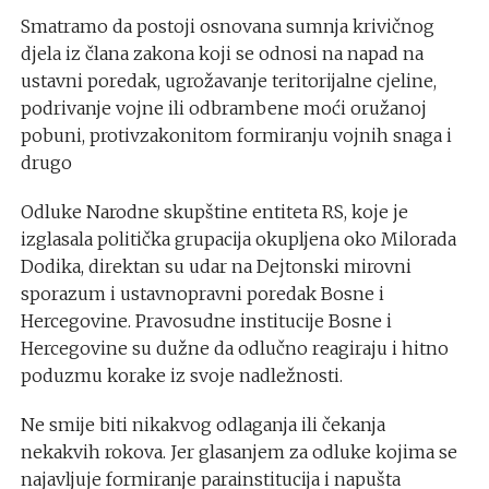
Smatramo da postoji osnovana sumnja krivičnog
djela iz člana zakona koji se odnosi na napad na
ustavni poredak, ugrožavanje teritorijalne cjeline,
podrivanje vojne ili odbrambene moći oružanoj
pobuni, protivzakonitom formiranju vojnih snaga i
drugo
Odluke Narodne skupštine entiteta RS, koje je
izglasala politička grupacija okupljena oko Milorada
Dodika, direktan su udar na Dejtonski mirovni
sporazum i ustavnopravni poredak Bosne i
Hercegovine. Pravosudne institucije Bosne i
Hercegovine su dužne da odlučno reagiraju i hitno
poduzmu korake iz svoje nadležnosti.
Ne smije biti nikakvog odlaganja ili čekanja
nekakvih rokova. Jer glasanjem za odluke kojima se
najavljuje formiranje parainstitucija i napušta