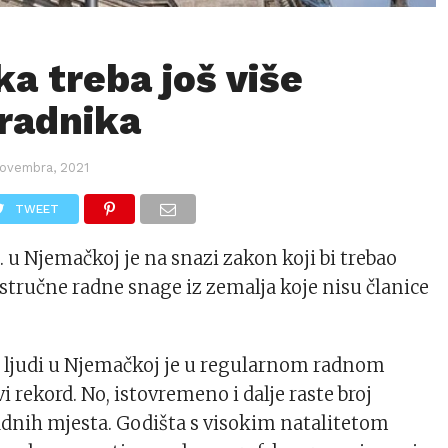
a treba još više
 radnika
ovembra, 2021
TWEET
 u Njemačkoj je na snazi zakon koji bi trebao
 stručne radne snage iz zemalja koje nisu članice
 ljudi u Njemačkoj je u regularnom radnom
i rekord. No, istovremeno i dalje raste broj
dnih mjesta. Godišta s visokim natalitetom