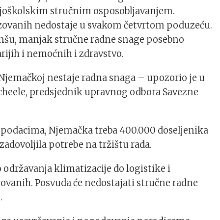
joškolskim stručnim osposobljavanjem.
ovanih nedostaje u svakom četvrtom poduzeću.
anšu, manjak stručne radne snage posebno
rijih i nemoćnih i zdravstvo.
u Njemačkoj nestaje radna snaga – upozorio je u
cheele, predsjednik upravnog odbora Savezne
podacima, Njemačka treba 400.000 doseljenika
zadovoljila potrebe na tržištu rada.
 održavanja klimatizacije do logistike i
zovanih. Posvuda će nedostajati stručne radne
.