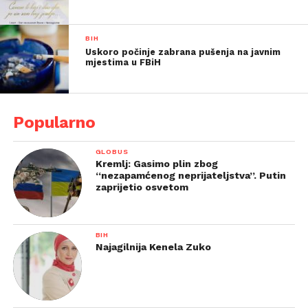
BIH
Uskoro počinje zabrana pušenja na javnim
mjestima u FBiH
Popularno
GLOBUS
Kremlj: Gasimo plin zbog
“nezapamćenog neprijateljstva”. Putin
zaprijetio osvetom
BIH
Najagilnija Kenela Zuko