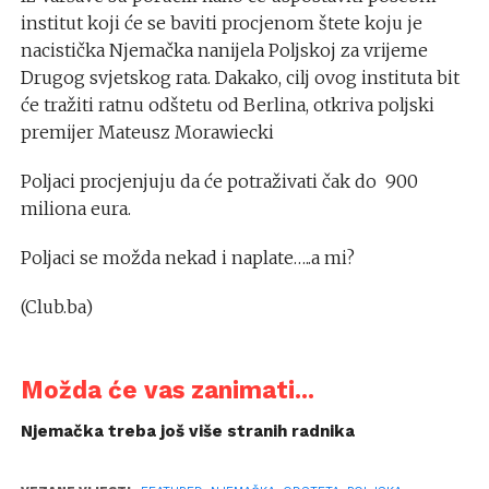
institut koji će se baviti procjenom štete koju je
nacistička Njemačka nanijela Poljskoj za vrijeme
Drugog svjetskog rata. Dakako, cilj ovog instituta bit
će tražiti ratnu odštetu od Berlina, otkriva poljski
premijer Mateusz Morawiecki
Poljaci procjenjuju da će potraživati čak do 900
miliona eura.
Poljaci se možda nekad i naplate…..a mi?
(Club.ba)
Možda će vas zanimati...
Njemačka treba još više stranih radnika