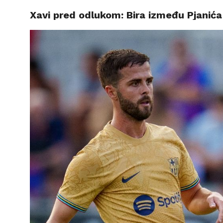
Xavi pred odlukom: Bira između Pjanića 
VIJESTI