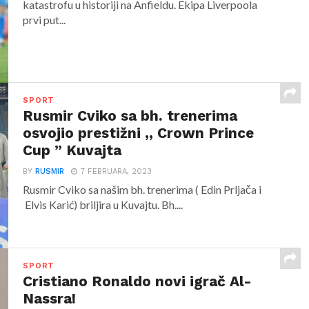
katastrofu u historiji na Anfieldu. Ekipa Liverpoola
prvi put...
SPORT
Rusmir Cviko sa bh. trenerima
osvojio prestižni ,, Crown Prince
Cup ” Kuvajta
BY
RUSMIR
7 FEBRUARA, 2023
Rusmir Cviko sa našim bh. trenerima ( Edin Prljača i
Elvis Karić) briljira u Kuvajtu. Bh....
SPORT
Cristiano Ronaldo novi igrač Al-
Nassra!