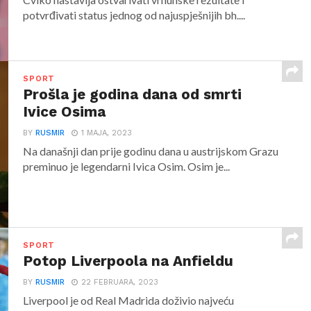
potvrđivati status jednog od najuspješnijih bh....
SPORT
Prošla je godina dana od smrti
Ivice Osima
BY
RUSMIR
1 MAJA, 2023
Na današnji dan prije godinu dana u austrijskom Grazu
preminuo je legendarni Ivica Osim. Osim je...
SPORT
Potop Liverpoola na Anfieldu
BY
RUSMIR
22 FEBRUARA, 2023
Liverpool je od Real Madrida doživio najveću