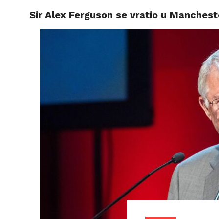
Sir Alex Ferguson se vratio u Manchest
VIJESTI