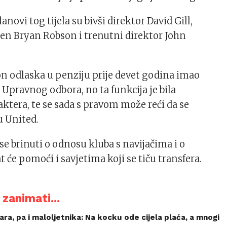
lanovi tog tijela su bivši direktor David Gill,
en Bryan Robson i trenutni direktor John
n odlaska u penziju prije devet godina imao
 Upravnog odbora, no ta funkcija je bila
ktera, te se sada s pravom može reći da se
u United.
 se brinuti o odnosu kluba s navijačima i o
 će pomoći i savjetima koji se tiču transfera.
zanimati...
ara, pa i maloljetnika: Na kocku ode cijela plaća, a mnogi