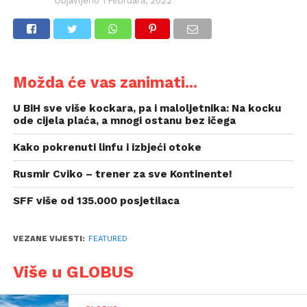
Objavljeno
1 Februara, 2022
Možda će vas zanimati...
U BiH sve više kockara, pa i maloljetnika: Na kocku
ode cijela plaća, a mnogi ostanu bez ičega
Kako pokrenuti linfu i izbjeći otoke
Rusmir Cviko – trener za sve Kontinente!
SFF više od 135.000 posjetilaca
VEZANE VIJESTI:
FEATURED
Više u GLOBUS