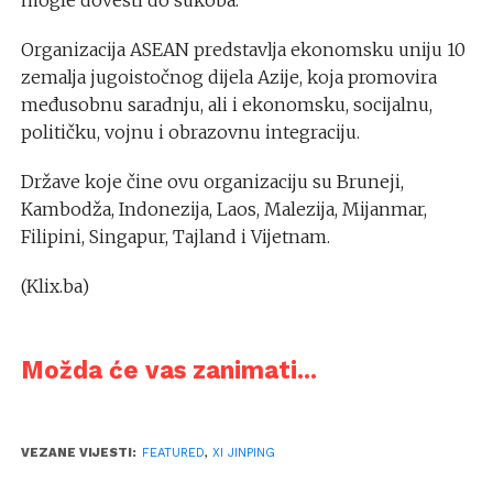
Organizacija ASEAN predstavlja ekonomsku uniju 10
zemalja jugoistočnog dijela Azije, koja promovira
međusobnu saradnju, ali i ekonomsku, socijalnu,
političku, vojnu i obrazovnu integraciju.
Države koje čine ovu organizaciju su Bruneji,
Kambodža, Indonezija, Laos, Malezija, Mijanmar,
Filipini, Singapur, Tajland i Vijetnam.
(Klix.ba)
Možda će vas zanimati...
VEZANE VIJESTI:
FEATURED
,
XI JINPING