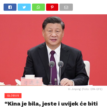
Xi Jinping (Foto: EPA-EFE)
GLOBUS
“Kina je bila, jeste i uvijek će biti