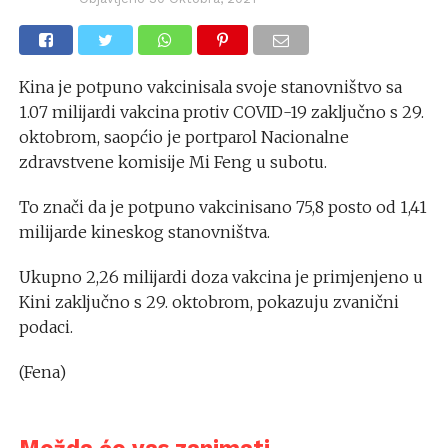
Kina je potpuno vakcinisala svoje stanovništvo sa
1.07 milijardi vakcina protiv COVID-19 zaključno s 29.
oktobrom, saopćio je portparol Nacionalne
zdravstvene komisije Mi Feng u subotu.
To znači da je potpuno vakcinisano 75,8 posto od 1,41
milijarde kineskog stanovništva.
Ukupno 2,26 milijardi doza vakcina je primjenjeno u
Kini zaključno s 29. oktobrom, pokazuju zvanični
podaci.
(Fena)
Možda će vas zanimati...