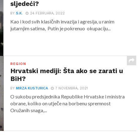
sljedeći?
BY
S.K.
24 FEBRUARA, 2022
Kao i kod svih klasičnih invazija i agresija, u ranim
jutarnjim satima, Putin je pokrenuo okupaciju...
REGION
Hrvatski mediji: Šta ako se zarati u
BiH?
BY
MIRZA KUSTURICA
7 NOVEMBRA, 2021
O sukobu predsjednika Republike Hrvatske i ministra
obrane, koliko on utječe na borbenu spremnost
Oružanih snaga,...