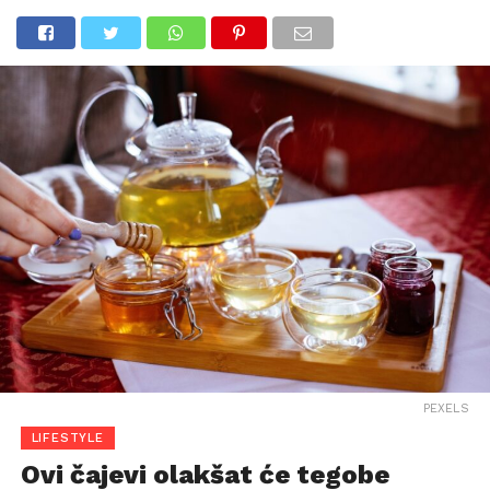
PEXELS
LIFESTYLE
Ovi čajevi olakšat će tegobe