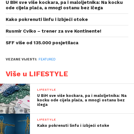
U BiH sve više kockara, pa i maloljetnika: Na kocku
ode cijela plaća, a mnogi ostanu bez ičega
Kako pokrenuti linfu i izbjeći otoke
Rusmir Cviko – trener za sve Kontinente!
SFF više od 135.000 posjetilaca
VEZANE VIJESTI:
FEATURED
Više u LIFESTYLE
LIFESTYLE
U BiH sve više kockara, pa i maloljetnika: Na
kocku ode cijela plaća, a mnogi ostanu bez
ičega
LIFESTYLE
Kako pokrenuti linfu i izbjeći otoke