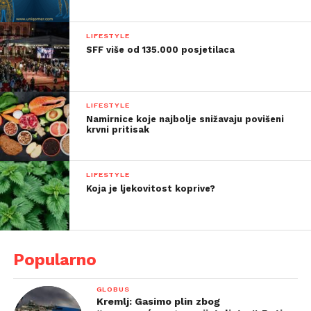
LIFESTYLE
SFF više od 135.000 posjetilaca
LIFESTYLE
Namirnice koje najbolje snižavaju povišeni
krvni pritisak
LIFESTYLE
Koja je ljekovitost koprive?
Popularno
GLOBUS
Kremlj: Gasimo plin zbog