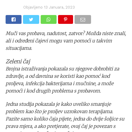
Objavljeno
13 Januara, 2023
Muči vas probava, nadutost, zatvor? Možda niste znali,
ali i određeni čajevi mogu vam pomoći u takvim
situacijama.
Zeleni čaj
Brojna istraživanja pokazala su njegove dobrobiti za
zdravlje, a od davnina se koristi kao pomoć kod
proljeva, infekcija bakterijama i mučnine, a može
pomoći i kod drugih problema s probavom.
Jedna studija pokazala je kako uveliko smanjuje
problem kao što je proljev uzrokovan terapijama.
Pazite samo koliko čaja pijete, jedna do dvije šoljice su
prava mjera, a ako pretjerate, ovaj čaj je povezan s