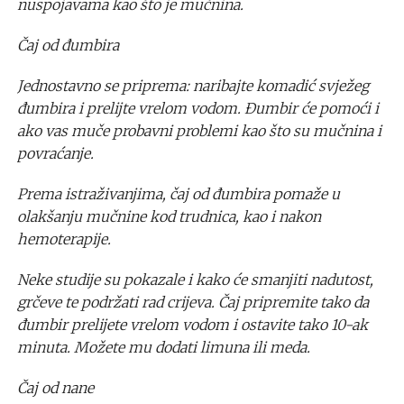
nuspojavama kao što je mučnina.
Čaj od đumbira
Jednostavno se priprema: naribajte komadić svježeg
đumbira i prelijte vrelom vodom. Đumbir će pomoći i
ako vas muče probavni problemi kao što su mučnina i
povraćanje.
Prema istraživanjima, čaj od đumbira pomaže u
olakšanju mučnine kod trudnica, kao i nakon
hemoterapije.
Neke studije su pokazale i kako će smanjiti nadutost,
grčeve te podržati rad crijeva. Čaj pripremite tako da
đumbir prelijete vrelom vodom i ostavite tako 10-ak
minuta. Možete mu dodati limuna ili meda.
Čaj od nane