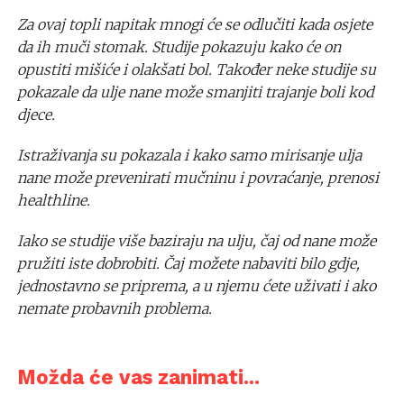
Za ovaj topli napitak mnogi će se odlučiti kada osjete
da ih muči stomak. Studije pokazuju kako će on
opustiti mišiće i olakšati bol. Također neke studije su
pokazale da ulje nane može smanjiti trajanje boli kod
djece.
Istraživanja su pokazala i kako samo mirisanje ulja
nane može prevenirati mučninu i povraćanje, prenosi
healthline.
Iako se studije više baziraju na ulju, čaj od nane može
pružiti iste dobrobiti. Čaj možete nabaviti bilo gdje,
jednostavno se priprema, a u njemu ćete uživati i ako
nemate probavnih problema.
Možda će vas zanimati...