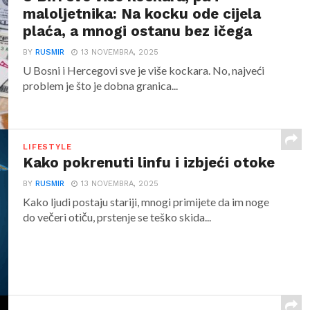
maloljetnika: Na kocku ode cijela
plaća, a mnogi ostanu bez ičega
BY
RUSMIR
13 NOVEMBRA, 2025
U Bosni i Hercegovi sve je više kockara. No, najveći
problem je što je dobna granica...
LIFESTYLE
Kako pokrenuti linfu i izbjeći otoke
BY
RUSMIR
13 NOVEMBRA, 2025
Kako ljudi postaju stariji, mnogi primijete da im noge
do večeri otiču, prstenje se teško skida...