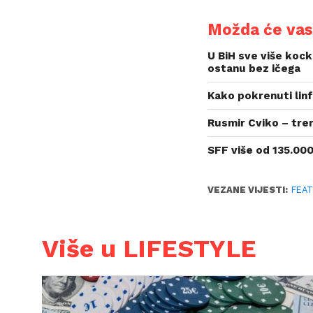
Možda će vas 
U BiH sve više kock
ostanu bez ičega
Kako pokrenuti linf
Rusmir Cviko – tre
SFF više od 135.000
VEZANE VIJESTI:
FEA
Više u LIFESTYLE