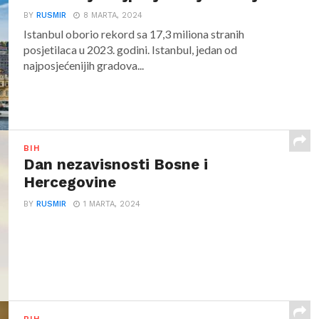
BY
RUSMIR
8 MARTA, 2024
Istanbul oborio rekord sa 17,3 miliona stranih
posjetilaca u 2023. godini. Istanbul, jedan od
najposjećenijih gradova...
BIH
Dan nezavisnosti Bosne i
Hercegovine
BY
RUSMIR
1 MARTA, 2024