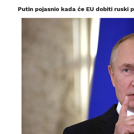
Putin pojasnio kada će EU dobiti ruski p
VIJESTI