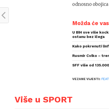
odnosno obojica 
Možda će vas 
U BiH sve više kock
ostanu bez ičega
Kako pokrenuti linf
Rusmir Cviko – tre
SFF više od 135.000
VEZANE VIJESTI:
FEA
Više u SPORT