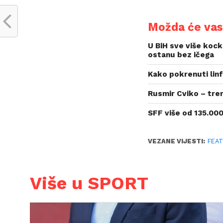
Možda će vas 
U BiH sve više kock
ostanu bez ičega
Kako pokrenuti linf
Rusmir Cviko – tre
SFF više od 135.000
VEZANE VIJESTI:
FEA
Više u SPORT