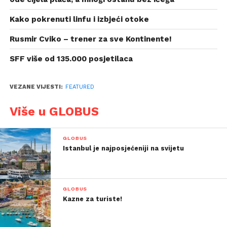
Kako pokrenuti linfu i izbjeći otoke
Rusmir Cviko – trener za sve Kontinente!
SFF više od 135.000 posjetilaca
VEZANE VIJESTI:
FEATURED
Više u GLOBUS
GLOBUS
Istanbul je najposjećeniji na svijetu
GLOBUS
Kazne za turiste!