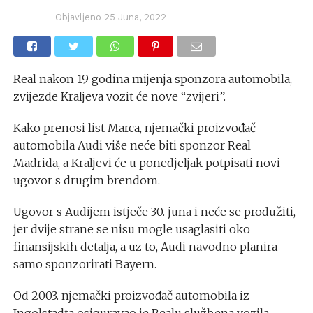
Objavljeno
25 Juna, 2022
Real nakon 19 godina mijenja sponzora automobila,
zvijezde Kraljeva vozit će nove “zvijeri”.
Kako prenosi list Marca, njemački proizvođač
automobila Audi više neće biti sponzor Real
Madrida, a Kraljevi će u ponedjeljak potpisati novi
ugovor s drugim brendom.
Ugovor s Audijem istječe 30. juna i neće se produžiti,
jer dvije strane se nisu mogle usaglasiti oko
finansijskih detalja, a uz to, Audi navodno planira
samo sponzorirati Bayern.
Od 2003. njemački proizvođač automobila iz
Ingolstadta osiguravao je Realu službena vozila