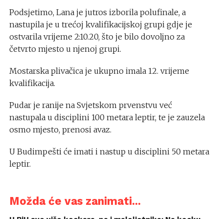
Podsjetimo, Lana je jutros izborila polufinale, a
nastupila je u trećoj kvalifikacijskoj grupi gdje je
ostvarila vrijeme 2:10.20, što je bilo dovoljno za
četvrto mjesto u njenoj grupi.
Mostarska plivačica je ukupno imala 12. vrijeme
kvalifikacija.
Pudar je ranije na Svjetskom prvenstvu već
nastupala u disciplini 100 metara leptir, te je zauzela
osmo mjesto, prenosi avaz.
U Budimpešti će imati i nastup u disciplini 50 metara
leptir.
Možda će vas zanimati...