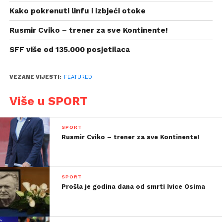
Kako pokrenuti linfu i izbjeći otoke
Rusmir Cviko – trener za sve Kontinente!
SFF više od 135.000 posjetilaca
VEZANE VIJESTI:
FEATURED
Više u SPORT
SPORT
Rusmir Cviko – trener za sve Kontinente!
SPORT
Prošla je godina dana od smrti Ivice Osima