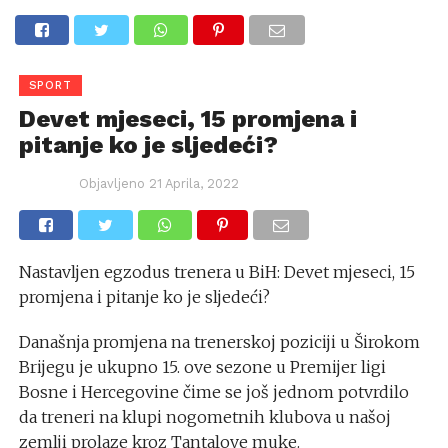
SPORT
Devet mjeseci, 15 promjena i
pitanje ko je sljedeći?
Objavljeno
21 Aprila, 2022
Nastavljen egzodus trenera u BiH: Devet mjeseci, 15
promjena i pitanje ko je sljedeći?
Današnja promjena na trenerskoj poziciji u Širokom
Brijegu je ukupno 15. ove sezone u Premijer ligi
Bosne i Hercegovine čime se još jednom potvrdilo
da treneri na klupi nogometnih klubova u našoj
zemlji prolaze kroz Tantalove muke.