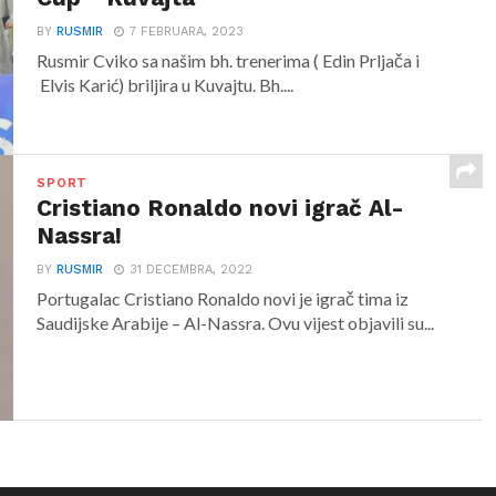
BY
RUSMIR
7 FEBRUARA, 2023
Rusmir Cviko sa našim bh. trenerima ( Edin Prljača i
Elvis Karić) briljira u Kuvajtu. Bh....
SPORT
Cristiano Ronaldo novi igrač Al-
Nassra!
BY
RUSMIR
31 DECEMBRA, 2022
Portugalac Cristiano Ronaldo novi je igrač tima iz
Saudijske Arabije – Al-Nassra. Ovu vijest objavili su...