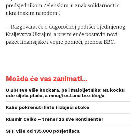
predsjednikom Zelenskim, u znak solidarnosti s
ukrajinskim narodom”.
– Razgovarat će o dugoročnoj podršci Ujedinjenog
Kraljevstva Ukrajini, a premijer će postaviti novi
paket finansijske i vojne pomoći, prenosi BBC.
Možda će vas zanimati...
U BiH sve više kockara, pa i maloljetnika: Na kocku
ode cijela plaća, a mnogi ostanu bez ičega
Kako pokrenuti linfu i izbjeći otoke
Rusmir Cviko – trener za sve Kontinente!
SFF više od 135.000 posjetilaca