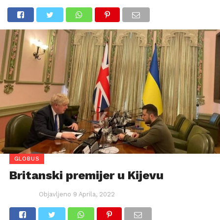
GLOBUS
Britanski premijer u Kijevu
Objavljeno
9 Aprila, 2022