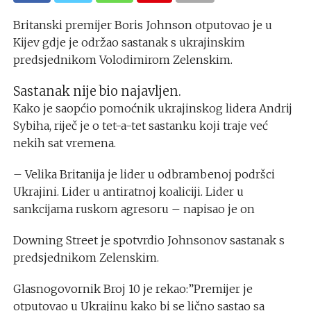
Britanski premijer Boris Johnson otputovao je u
Kijev gdje je održao sastanak s ukrajinskim
predsjednikom Volodimirom Zelenskim.
Sastanak nije bio najavljen.
Kako je saopćio pomoćnik ukrajinskog lidera Andrij
Sybiha, riječ je o tet-a-tet sastanku koji traje već
nekih sat vremena.
– Velika Britanija je lider u odbrambenoj podršci
Ukrajini. Lider u antiratnoj koaliciji. Lider u
sankcijama ruskom agresoru – napisao je on
Downing Street je spotvrdio Johnsonov sastanak s
predsjednikom Zelenskim.
Glasnogovornik Broj 10 je rekao:”Premijer je
otputovao u Ukrajinu kako bi se lično sastao sa