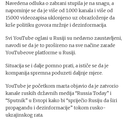
Navedena odluka o zabrani stupila je na snagu, a
napominje se da je više od 1.000 kanala i više od
15.000 videozapisa uklonjeno uz obrazloženje da
krše politiku govora mržnje i dezinformacija.
Svi YouTube oglasi u Rusiji su nedavno zaustavljeni,
navodi se da je to prošireno na sve načine zarade
YouTubeove platforme u Rusiji.
Situacija se i dalje pomno prati, a ističe se da je
kompanija spremna poduzeti daljnje mjere.
YouTube je početkom marta objavio da je zatvorio
kanale ruskih državnih medija “Russia Today” i
“Sputnik” u Evropi kako bi “spriječio Rusiju da širi
propagandu i dezinformacije” tokom rusko-
ukrajinskog rata.