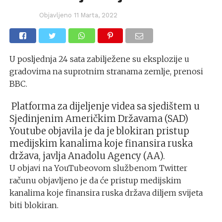
Objavljeno
11 Marta, 2022
U posljednja 24 sata zabilježene su eksplozije u
gradovima na suprotnim stranama zemlje, prenosi
BBC.
Platforma za dijeljenje videa sa sjedištem u
Sjedinjenim Američkim Državama (SAD)
Youtube objavila je da je blokiran pristup
medijskim kanalima koje finansira ruska
država, javlja Anadolu Agency (AA).
U objavi na YouTubeovom službenom Twitter
računu objavljeno je da će pristup medijskim
kanalima koje finansira ruska država diljem svijeta
biti blokiran.