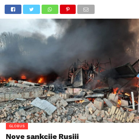
GLOBUS
Nove sankcije Rusiji