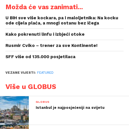
Možda će vas zanimati...
U BiH sve više kockara, pa i maloljetnika: Na kocku
ode cijela plaća, a mnogi ostanu bez ičega
Kako pokrenuti linfu i izbjeći otoke
Rusmir Cviko – trener za sve Kontinente!
SFF više od 135.000 posjetilaca
VEZANE VIJESTI:
FEATURED
Više u GLOBUS
GLOBUS
Istanbul je najposjećeniji na svijetu