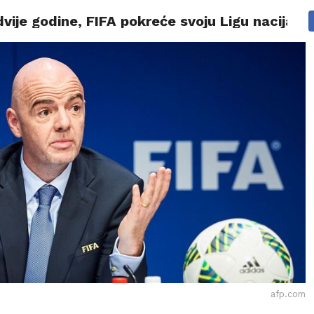
vije godine, FIFA pokreće svoju Ligu nacija
BIZNIS
SPORT
MAGAZIN
AUTO MOTO
LIFESTYL
afp.com