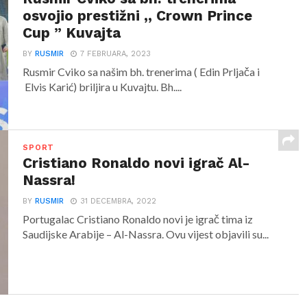
osvojio prestižni ,, Crown Prince
Cup ” Kuvajta
BY
RUSMIR
7 FEBRUARA, 2023
Rusmir Cviko sa našim bh. trenerima ( Edin Prljača i
Elvis Karić) briljira u Kuvajtu. Bh....
SPORT
Cristiano Ronaldo novi igrač Al-
Nassra!
BY
RUSMIR
31 DECEMBRA, 2022
Portugalac Cristiano Ronaldo novi je igrač tima iz
Saudijske Arabije – Al-Nassra. Ovu vijest objavili su...