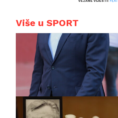
VEZANE VIJESTI:
FEA
Više u SPORT