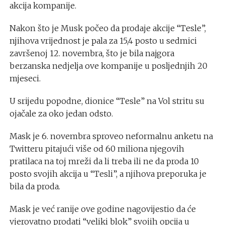
akcija kompanije.
Nakon što je Musk počeo da prodaje akcije “Tesle”,
njihova vrijednost je pala za 15,4 posto u sedmici
završenoj 12. novembra, što je bila najgora
berzanska nedjelja ove kompanije u posljednjih 20
mjeseci.
U srijedu popodne, dionice “Tesle” na Vol stritu su
ojačale za oko jedan odsto.
Mask je 6. novembra sproveo neformalnu anketu na
Twitteru pitajući više od 60 miliona njegovih
pratilaca na toj mreži da li treba ili ne da proda 10
posto svojih akcija u “Tesli”, a njihova preporuka je
bila da proda.
Mask je već ranije ove godine nagovijestio da će
vjerovatno prodati “veliki blok” svojih opcija u