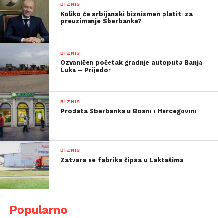
BIZNIS
Koliko će srbijanski biznismen platiti za
preuzimanje Sberbanke?
BIZNIS
Ozvaničen početak gradnje autoputa Banja
Luka – Prijedor
BIZNIS
Prodata Sberbanka u Bosni i Hercegovini
BIZNIS
Zatvara se fabrika čipsa u Laktašima
Popularno