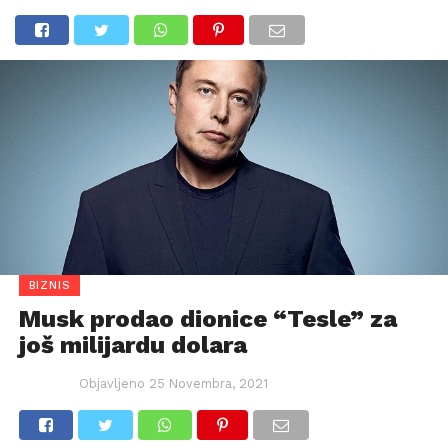
BIZNIS
Musk prodao dionice “Tesle” za
još milijardu dolara
Objavljeno
25 Novembra, 2021