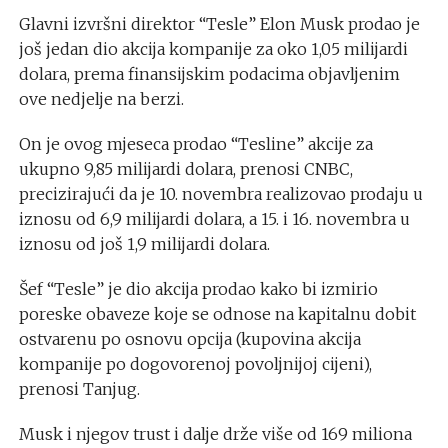
Glavni izvršni direktor “Tesle” Elon Musk prodao je
još jedan dio akcija kompanije za oko 1,05 milijardi
dolara, prema finansijskim podacima objavljenim
ove nedjelje na berzi.
On je ovog mjeseca prodao “Tesline” akcije za
ukupno 9,85 milijardi dolara, prenosi CNBC,
precizirajući da je 10. novembra realizovao prodaju u
iznosu od 6,9 milijardi dolara, a 15. i 16. novembra u
iznosu od još 1,9 milijardi dolara.
Šef “Tesle” je dio akcija prodao kako bi izmirio
poreske obaveze koje se odnose na kapitalnu dobit
ostvarenu po osnovu opcija (kupovina akcija
kompanije po dogovorenoj povoljnijoj cijeni),
prenosi Tanjug.
Musk i njegov trust i dalje drže više od 169 miliona