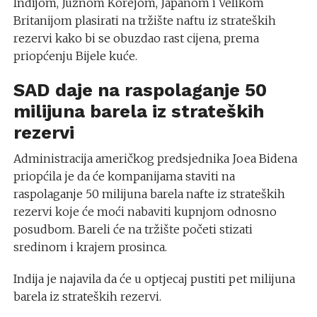
Indijom, Južnom Korejom, Japanom i Velikom
Britanijom plasirati na tržište naftu iz strateških
rezervi kako bi se obuzdao rast cijena, prema
priopćenju Bijele kuće.
SAD daje na raspolaganje 50
milijuna barela iz strateških
rezervi
Administracija američkog predsjednika Joea Bidena
priopćila je da će kompanijama staviti na
raspolaganje 50 milijuna barela nafte iz strateških
rezervi koje će moći nabaviti kupnjom odnosno
posudbom. Bareli će na tržište početi stizati
sredinom i krajem prosinca.
Indija je najavila da će u optjecaj pustiti pet milijuna
barela iz strateških rezervi.