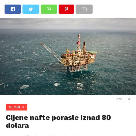
Foto: EPA
GLOBUS
Cijene nafte porasle iznad 80
dolara