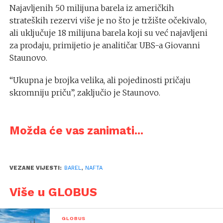
Najavljenih 50 milijuna barela iz američkih
strateških rezervi više je no što je tržište očekivalo,
ali uključuje 18 milijuna barela koji su već najavljeni
za prodaju, primijetio je analitičar UBS-a Giovanni
Staunovo.
“Ukupna je brojka velika, ali pojedinosti pričaju
skromniju priču”, zaključio je Staunovo.
Možda će vas zanimati...
VEZANE VIJESTI:
BAREL
,
NAFTA
Više u GLOBUS
GLOBUS