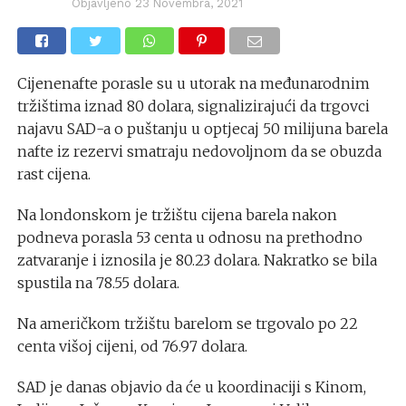
Objavljeno
23 Novembra, 2021
Cijenenafte porasle su u utorak na međunarodnim
tržištima iznad 80 dolara, signalizirajući da trgovci
najavu SAD-a o puštanju u optjecaj 50 milijuna barela
nafte iz rezervi smatraju nedovoljnom da se obuzda
rast cijena.
Na londonskom je tržištu cijena barela nakon
podneva porasla 53 centa u odnosu na prethodno
zatvaranje i iznosila je 80.23 dolara. Nakratko se bila
spustila na 78.55 dolara.
Na američkom tržištu barelom se trgovalo po 22
centa višoj cijeni, od 76.97 dolara.
SAD je danas objavio da će u koordinaciji s Kinom,