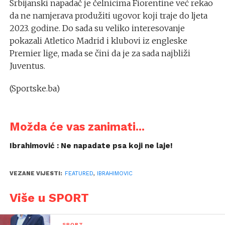
Srbijanski napadač je čelnicima Fiorentine već rekao
da ne namjerava produžiti ugovor koji traje do ljeta
2023. godine. Do sada su veliko interesovanje
pokazali Atletico Madrid i klubovi iz engleske
Premier lige, mada se čini da je za sada najbliži
Juventus.
(Sportske.ba)
Možda će vas zanimati...
Ibrahimović : Ne napadate psa koji ne laje!
VEZANE VIJESTI:
FEATURED
,
IBRAHIMOVIC
Više u SPORT
SPORT