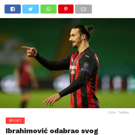
Foto: Twitter
SPORT
Ibrahimović odabrao svog