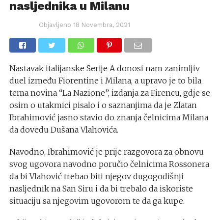
nasljednika u Milanu
Objavljeno
18 Novembra, 2021
Nastavak italijanske Serije A donosi nam zanimljiv
duel između Fiorentine i Milana, a upravo je to bila
tema novina “La Nazione”, izdanja za Firencu, gdje se
osim o utakmici pisalo i o saznanjima da je Zlatan
Ibrahimović jasno stavio do znanja čelnicima Milana
da dovedu Dušana Vlahovića.
Navodno, Ibrahimović je prije razgovora za obnovu
svog ugovora navodno poručio čelnicima Rossonera
da bi Vlahović trebao biti njegov dugogodišnji
nasljednik na San Siru i da bi trebalo da iskoriste
situaciju sa njegovim ugovorom te da ga kupe.