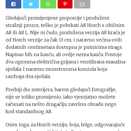
Gledajući promijenjene proporcije i produženi
stražnji prozor, teško je pobrkati A8 Horch s običnim
A8 ili A8 L. Nije ni čudo, produžena verzija A8 kraća je
od Horch verzije za čak 13 cm, i naravno većina ovih
dodatnih centimetara dostupna je putnicima straga.
Napisao bih na kauču, ali ovdje nema kauča. Postoje
dva ogromna električna grijana i ventilirana masažna
sjedala. I naravno monstruozna konzola koja
razdvaja dva sjedala.
Prednji dio interijera, barem gledajući fotografije,
nije se toliko promijenio, iako vjerojatno možete
računati na nešto drugačiju završnu obradu nego
kod standardnog A8.
Osim toga, za Horch verziju, boja, felge, odgovarajuće