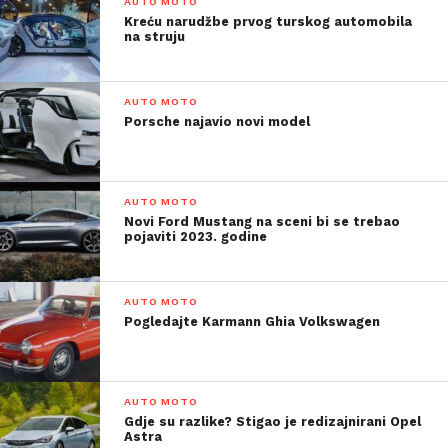
AUTO MOTO
Kreću narudžbe prvog turskog automobila
na struju
AUTO MOTO
Porsche najavio novi model
AUTO MOTO
Novi Ford Mustang na sceni bi se trebao
pojaviti 2023. godine
AUTO MOTO
Pogledajte Karmann Ghia Volkswagen
AUTO MOTO
Gdje su razlike? Stigao je redizajnirani Opel
Astra