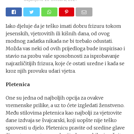
Iako djeluje da je teško imati dobru frizuru tokom
jesenskih, vjetrovitih ili kišnih dana, od ovog
modnog zadatka nikada ne bi trebalo odustati.
Možda vas neki od ovih prijedloga bude inspirisao i
stavio na probu vaše sposobnosti za isprobavanje
najrazličitijih frizura, koje će ostati uredne i kada se
kroz njih provuku udari vjetra.
Pletenica
One su jedna od najboljih opcija za ovakve
vremenske prilike, a uz to ćete izgledati ženstveno.
Među stilovima pletenica kao najbolji za vjetrovite
dane izdvaja se švajcarski, koji uopšte nije teško
sprovesti u djelo. Pletenicu pravite od sredine glave