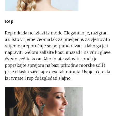
Rep
Rep nikada ne izlazi iz mode. Elegantan je, razigran,
a u isto vrijeme veoma lak za pravljenje. Za vjetrovito
vrijeme preporučuje se potpuno ravan, a lako ga je i
napraviti. Gelom zaližite kosu unazad i na vrhu glave
čvrsto vežite kosu. Ako imate valovitu, onda je
poprskajte sprejom na bazi prirodne morske soli i
prije izlaska sačekajte desetak minuta. Uspjet ćete da
izravnate i rep će izgledati sjajno.