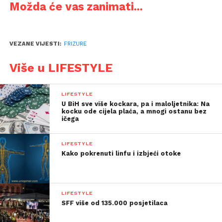
Možda će vas zanimati...
VEZANE VIJESTI:
FRIZURE
Više u LIFESTYLE
LIFESTYLE
U BiH sve više kockara, pa i maloljetnika: Na
kocku ode cijela plaća, a mnogi ostanu bez
ičega
LIFESTYLE
Kako pokrenuti linfu i izbjeći otoke
LIFESTYLE
SFF više od 135.000 posjetilaca