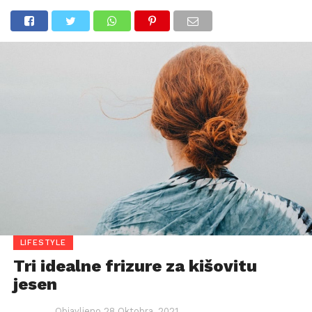
LIFESTYLE
Tri idealne frizure za kišovitu
jesen
Objavljeno
28 Oktobra, 2021