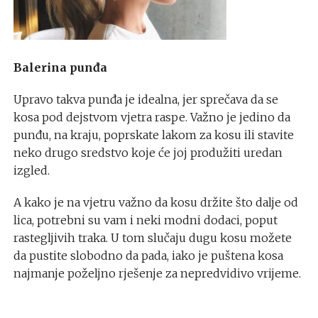
Balerina punđa
Upravo takva punđa je idealna, jer sprečava da se
kosa pod dejstvom vjetra raspe. Važno je jedino da
punđu, na kraju, poprskate lakom za kosu ili stavite
neko drugo sredstvo koje će joj produžiti uredan
izgled.
A kako je na vjetru važno da kosu držite što dalje od
lica, potrebni su vam i neki modni dodaci, poput
rastegljivih traka. U tom slučaju dugu kosu možete
da pustite slobodno da pada, iako je puštena kosa
najmanje poželjno rješenje za nepredvidivo vrijeme.