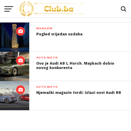
MAGAZIN
Pogled vrijedan uzdaha
AUTO MOTO
Ovo je Audi A8 L Horch. Maybach dobio
novog konkurenta
AUTO MOTO
Njemački magazin tvrdi: Izlazi novi Audi R8