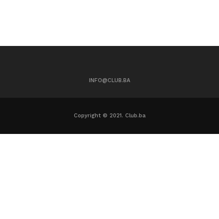
INFO@CLUB.BA
Copyright © 2021. Club.ba