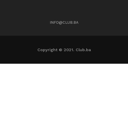
INFO@CLUB.BA
Copyright © 2021. Club.ba