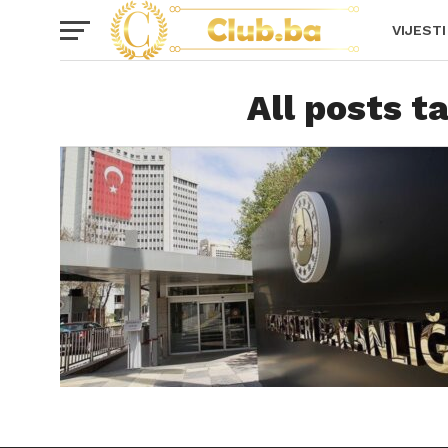
VIJESTI
All posts t