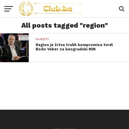
All posts tagged "region"
VIJESTI
Region je žrtva trulih kompromisa tvrdi
Bodo Veber za beogradski NIN