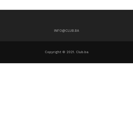
INFO@CLUB.BA
Copyright © 2021. Club.ba