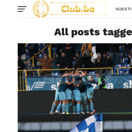
VIJESTI
All posts tagge