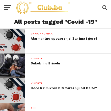
All posts tagged "Covid -19"
CRNA HRONIKA
Alarmantno upozorenje! Zar ima i gore?
VIJESTI
Sukobi i u Briselu
VIJESTI
Hoće li Omikron biti zarazniji od Delte?
BIH