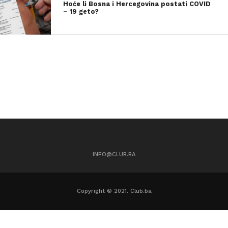
Hoće li Bosna i Hercegovina postati COVID
– 19 geto?
INFO@CLUB.BA
Copyright © 2021. Club.ba