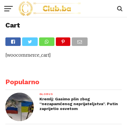
Cart
[woocommerce_cart]
Popularno
GLOBUS
Kremlj: Gasimo plin zbog
“nezapamćenog neprijateljstva”. Putin
zaprijetio osvetom