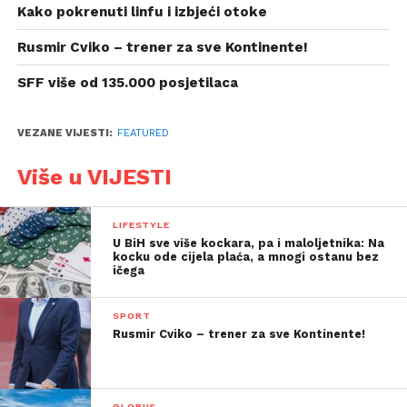
Kako pokrenuti linfu i izbjeći otoke
Rusmir Cviko – trener za sve Kontinente!
SFF više od 135.000 posjetilaca
VEZANE VIJESTI:
FEATURED
Više u VIJESTI
LIFESTYLE
U BiH sve više kockara, pa i maloljetnika: Na
kocku ode cijela plaća, a mnogi ostanu bez
ičega
SPORT
Rusmir Cviko – trener za sve Kontinente!
GLOBUS