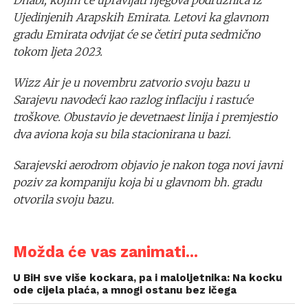
Ujedinjenih Arapskih Emirata. Letovi ka glavnom
gradu Emirata odvijat će se četiri puta sedmično
tokom ljeta 2023.
Wizz Air je u novembru zatvorio svoju bazu u
Sarajevu navodeći kao razlog inflaciju i rastuće
troškove. Obustavio je devetnaest linija i premjestio
dva aviona koja su bila stacionirana u bazi.
Sarajevski aerodrom objavio je nakon toga novi javni
poziv za kompaniju koja bi u glavnom bh. gradu
otvorila svoju bazu.
Možda će vas zanimati...
U BiH sve više kockara, pa i maloljetnika: Na kocku
ode cijela plaća, a mnogi ostanu bez ičega