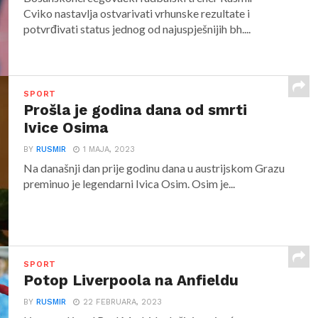
Cviko nastavlja ostvarivati vrhunske rezultate i
potvrđivati status jednog od najuspješnijih bh....
SPORT
Prošla je godina dana od smrti
Ivice Osima
BY
RUSMIR
1 MAJA, 2023
Na današnji dan prije godinu dana u austrijskom Grazu
preminuo je legendarni Ivica Osim. Osim je...
SPORT
Potop Liverpoola na Anfieldu
BY
RUSMIR
22 FEBRUARA, 2023