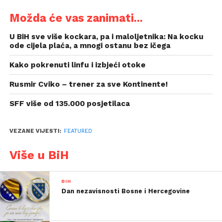
Možda će vas zanimati...
U BiH sve više kockara, pa i maloljetnika: Na kocku
ode cijela plaća, a mnogi ostanu bez ičega
Kako pokrenuti linfu i izbjeći otoke
Rusmir Cviko – trener za sve Kontinente!
SFF više od 135.000 posjetilaca
VEZANE VIJESTI:
FEATURED
Više u BiH
BIH
Dan nezavisnosti Bosne i Hercegovine