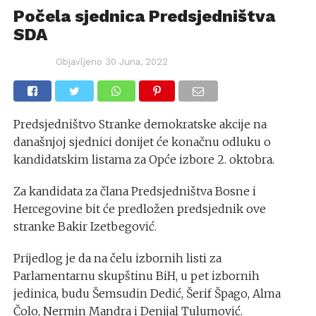
Počela sjednica Predsjedništva
SDA
Objavljeno
30 Juna, 2022
Predsjedništvo Stranke demokratske akcije na
današnjoj sjednici donijet će konačnu odluku o
kandidatskim listama za Opće izbore 2. oktobra.
Za kandidata za člana Predsjedništva Bosne i
Hercegovine bit će predložen predsjednik ove
stranke Bakir Izetbegović.
Prijedlog je da na čelu izbornih listi za
Parlamentarnu skupštinu BiH, u pet izbornih
jedinica, budu Šemsudin Dedić, Šerif Špago, Alma
Čolo, Nermin Mandra i Denijal Tulumović.