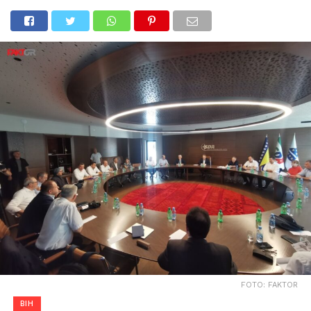
FOTO: FAKTOR
BIH