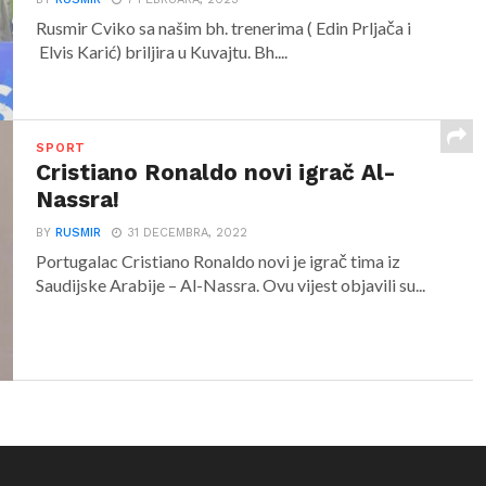
Rusmir Cviko sa našim bh. trenerima ( Edin Prljača i
Elvis Karić) briljira u Kuvajtu. Bh....
SPORT
Cristiano Ronaldo novi igrač Al-
Nassra!
BY
RUSMIR
31 DECEMBRA, 2022
Portugalac Cristiano Ronaldo novi je igrač tima iz
Saudijske Arabije – Al-Nassra. Ovu vijest objavili su...