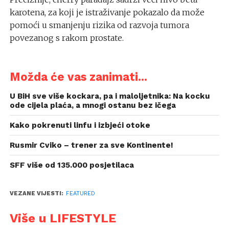
karotena, za koji je istraživanje pokazalo da može
pomoći u smanjenju rizika od razvoja tumora
povezanog s rakom prostate.
Možda će vas zanimati...
U BiH sve više kockara, pa i maloljetnika: Na kocku
ode cijela plaća, a mnogi ostanu bez ičega
Kako pokrenuti linfu i izbjeći otoke
Rusmir Cviko – trener za sve Kontinente!
SFF više od 135.000 posjetilaca
VEZANE VIJESTI:
FEATURED
Više u LIFESTYLE