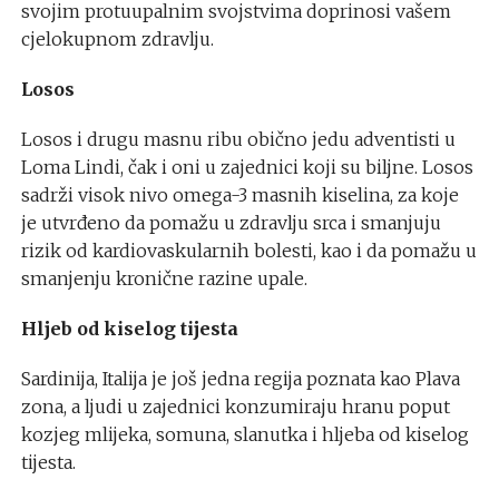
svojim protuupalnim svojstvima doprinosi vašem
cjelokupnom zdravlju.
Losos
Losos i drugu masnu ribu obično jedu adventisti u
Loma Lindi, čak i oni u zajednici koji su biljne. Losos
sadrži visok nivo omega-3 masnih kiselina, za koje
je utvrđeno da pomažu u zdravlju srca i smanjuju
rizik od kardiovaskularnih bolesti, kao i da pomažu u
smanjenju kronične razine upale.
Hljeb od kiselog tijesta
Sardinija, Italija je još jedna regija poznata kao Plava
zona, a ljudi u zajednici konzumiraju hranu poput
kozjeg mlijeka, somuna, slanutka i hljeba od kiselog
tijesta.