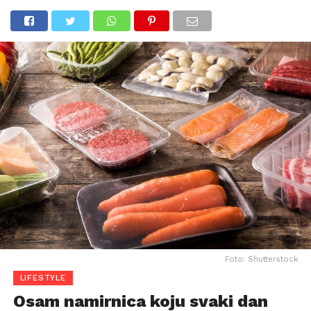
Foto: Shutterstock
LIFESTYLE
Osam namirnica koju svaki dan