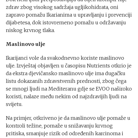
zdrav zbog visokog sadržaja ugljikohidrata, oni
zapravo pomažu Ikarianima u upravljanju i prevenciji
dijabetesa, dok istovremeno pomažu u održavanju
niskog krvnog tlaka.
Maslinovo ulje
Ikarijanci vole da svakodnevno koriste maslinovo
ulje. Izvještaj objavljen u časopisu Nutrients otkrio je
da ekstra djevičansko maslinovo ulje ima dugačku
listu dokazanih zdravstvenih prednosti, zbog čega
se mnogi ljudi na Mediteranu gdje se EVOO naširoko
koristi, nalaze među nekim od najzdravijih ljudi na
svijetu.
Na primjer, otkriveno je da maslinovo ulje pomaže u
kontroli težine, pomaže u snižavanju krvnog
pritiska, smanjuje rizik od određenih karcinoma i