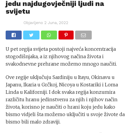
jedu najdugovječniji ljudi na
svijetu
Objavljeno
2 Juna, 2022
U pet regija svijeta postoji najveća koncentracija
stogodišnjaka, a iz njihovog načina života i
svakodnevne prehrane možemo mnogo naučiti.
Ove regije uključuju Sardiniju u Itayu, Okinavu u
Japanu, Ikaria u Grčkoj, Nicoya u Kostariki i Loma
Linda u Kaliforniji. I dok svaka regija konzumira
različitu hranu jedinstvenu za njih i njihov način
života, korisno je naučiti o hrani koju jedu kako
bismo vidjeli šta možemo uključiti u svoje živote da
bismo bili malo zdraviji.