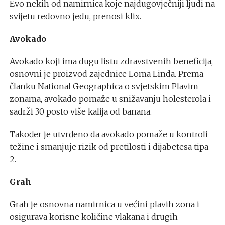
Evo nekih od namirnica koje najdugovječniji ljudi na
svijetu redovno jedu, prenosi klix.
Avokado
Avokado koji ima dugu listu zdravstvenih beneficija,
osnovni je proizvod zajednice Loma Linda. Prema
članku National Geographica o svjetskim Plavim
zonama, avokado pomaže u snižavanju holesterola i
sadrži 30 posto više kalija od banana.
Također je utvrđeno da avokado pomaže u kontroli
težine i smanjuje rizik od pretilosti i dijabetesa tipa
2.
Grah
Grah je osnovna namirnica u većini plavih zona i
osigurava korisne količine vlakana i drugih