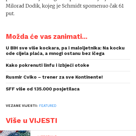
Milorad Dodik, kojeg je Schmidt spomenuo čak 61
put.
Možda će vas zanimati...
U BiH sve više kockara, pa i maloljetnika: Na kocku
ode cijela plaća, a mnogi ostanu bez ičega
Kako pokrenuti linfu i izbjeći otoke
Rusmir Cviko – trener za sve Kontinente!
SFF više od 135.000 posjetilaca
VEZANE VIJESTI:
FEATURED
Više u VIJESTI