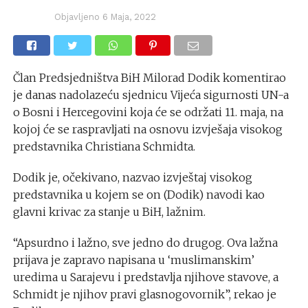
Objavljeno
6 Maja, 2022
Član Predsjedništva BiH Milorad Dodik komentirao
je danas nadolazeću sjednicu Vijeća sigurnosti UN-a
o Bosni i Hercegovini koja će se održati 11. maja, na
kojoj će se raspravljati na osnovu izvješaja visokog
predstavnika Christiana Schmidta.
Dodik je, očekivano, nazvao izvještaj visokog
predstavnika u kojem se on (Dodik) navodi kao
glavni krivac za stanje u BiH, lažnim.
“Apsurdno i lažno, sve jedno do drugog. Ova lažna
prijava je zapravo napisana u ‘muslimanskim’
uredima u Sarajevu i predstavlja njihove stavove, a
Schmidt je njihov pravi glasnogovornik”, rekao je