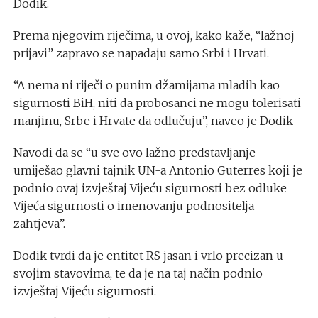
Dodik.
Prema njegovim riječima, u ovoj, kako kaže, “lažnoj
prijavi” zapravo se napadaju samo Srbi i Hrvati.
“A nema ni riječi o punim džamijama mladih kao
sigurnosti BiH, niti da probosanci ne mogu tolerisati
manjinu, Srbe i Hrvate da odlučuju”, naveo je Dodik
Navodi da se “u sve ovo lažno predstavljanje
umiješao glavni tajnik UN-a Antonio Guterres koji je
podnio ovaj izvještaj Vijeću sigurnosti bez odluke
Vijeća sigurnosti o imenovanju podnositelja
zahtjeva”.
Dodik tvrdi da je entitet RS jasan i vrlo precizan u
svojim stavovima, te da je na taj način podnio
izvještaj Vijeću sigurnosti.